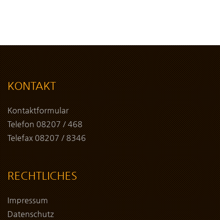
KONTAKT
Kontaktformular
Telefon 08207 / 468
Telefax 08207 / 8346
RECHTLICHES
Impressum
Datenschutz