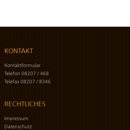
KONTAKT
Kontaktformular
Telefon 08207 / 468
Telefax 08207 / 8346
RECHTLICHES
Impressum
Datenschutz