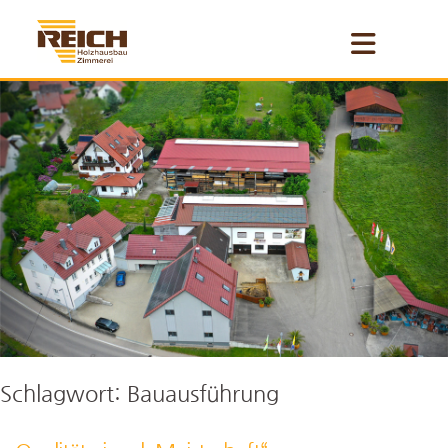
Skip
to
content
Schlagwort:
Bauausführung